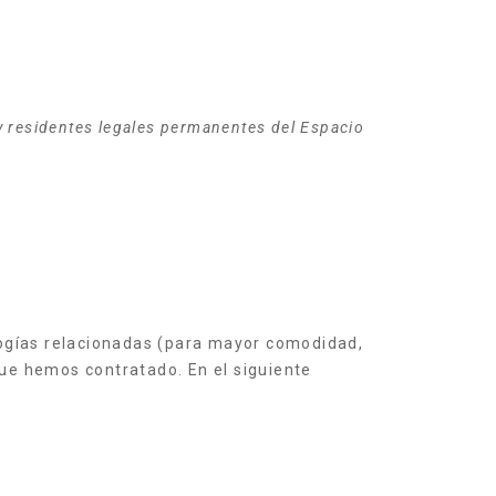
s y residentes legales permanentes del Espacio
ologías relacionadas (para mayor comodidad,
que hemos contratado. En el siguiente