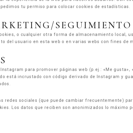
 pedimos tu permiso para colocar cookies de estadísticas.
MARKETING/SEGUIMIENTO
okies, o cualquier otra forma de almacenamiento local, us
to del usuario en esta web o en varias webs con fines de m
ES
nstagram para promover páginas web (p.ej.: «Me gusta», «P
do está incrustado con código derivado de Instagram y gua
ados.
estas redes sociales (que puede cambiar frecuentemente) pa
ies. Los datos que reciben son anonimizados lo máximo po