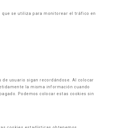
que se utiliza para monitorear el tráfico en
 de usuario sigan recordándose. Al colocar
repetidamente la misma información cuando
s pagado. Podemos colocar estas cookies sin
stas cookies estadísticas obtenemos