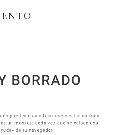
MIENTO
 Y BORRADO
bién puedes especificar que ciertas cookies
ibas un mensaje cada vez que se coloca una
Ayuda» de tu navegador.