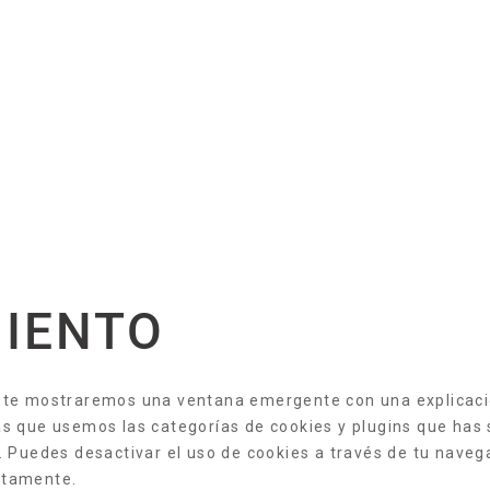
MIENTO
, te mostraremos una ventana emergente con una explicaci
as que usemos las categorías de cookies y plugins que has 
. Puedes desactivar el uso de cookies a través de tu navega
ctamente.