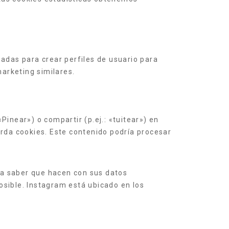
adas para crear perfiles de usuario para
arketing similares.
inear») o compartir (p.ej.: «tuitear») en
rda cookies. Este contenido podría procesar
ra saber que hacen con sus datos
sible. Instagram está ubicado en los