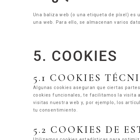
Una baliza web (o una etiqueta de píxel) es 
una web. Para ello, se almacenan varios dat
5. COOKIES
5.1 COOKIES TÉC
Algunas cookies aseguran que ciertas partes
cookies funcionales, te facilitamos la visi
visitas nuestra web y, por ejemplo, los art
tu consentimiento.
5.2 COOKIES DE E
Utilizamos cookies estadísticas para optimi