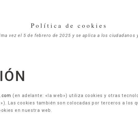
Política de cookies
ltima vez el 5 de febrero de 2025 y se aplica a los ciudadano
IÓN
a.com
(en adelante: «la web») utiliza cookies y otras tecn
»). Las cookies también son colocadas por terceros a los 
okies en nuestra web.