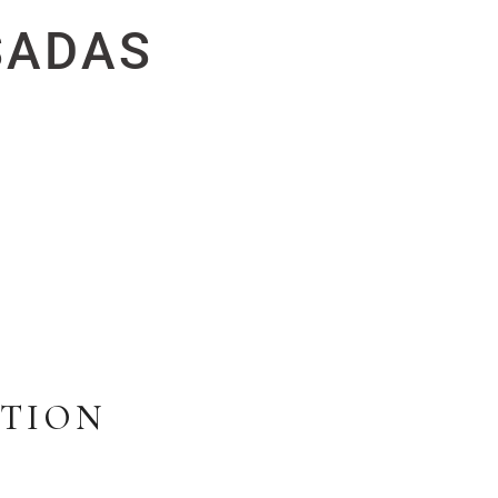
SADAS
TION