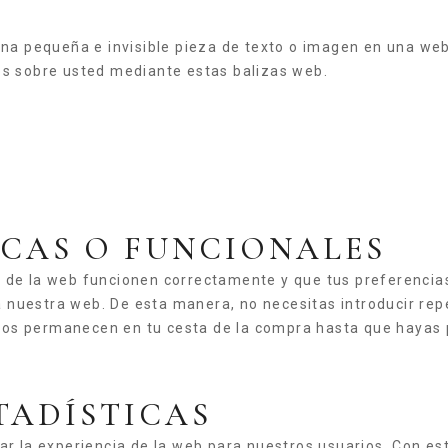
una pequeña e invisible pieza de texto o imagen en una web 
os sobre usted mediante estas balizas web.
NICAS O FUNCIONALES
 de la web funcionen correctamente y que tus preferencias
ta a nuestra web. De esta manera, no necesitas introducir 
ículos permanecen en tu cesta de la compra hasta que haya
STADÍSTICAS
zar la experiencia de la web para nuestros usuarios. Con e